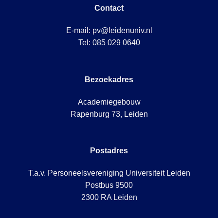
Contact
E-mail:
pv@leidenuniv.nl
Tel:
085 029 0640
Bezoekadres
Academiegebouw
Rapenburg 73, Leiden
Postadres
T.a.v. Personeelsvereniging Universiteit Leiden
Postbus 9500
2300 RA Leiden