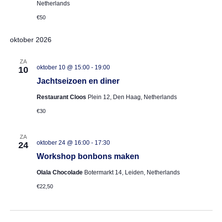
Netherlands
€50
oktober 2026
ZA
oktober 10 @ 15:00
-
19:00
10
Jachtseizoen en diner
Restaurant Cloos
Plein 12, Den Haag, Netherlands
€30
ZA
oktober 24 @ 16:00
-
17:30
24
Workshop bonbons maken
Olala Chocolade
Botermarkt 14, Leiden, Netherlands
€22,50