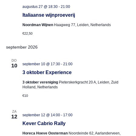
augustus 27 @ 18:30
-
21:00
Italiaanse wijnproeverij
Noordman Wijnen
Haagweg 77, Leiden, Netherlands
€22,50
september 2026
DO
september 10 @ 17:30
-
21:00
10
3 oktober Experience
3 oktober vereniging
Pieterskerkgracht 20 A, Leiden, Zuid
Holland, Netherlands
€10
ZA
september 12 @ 14:00
-
17:00
12
Kever Cabrio Rally
Horeca Hoeve Oosterman
Noordeinde 62, Aarlanderveen,