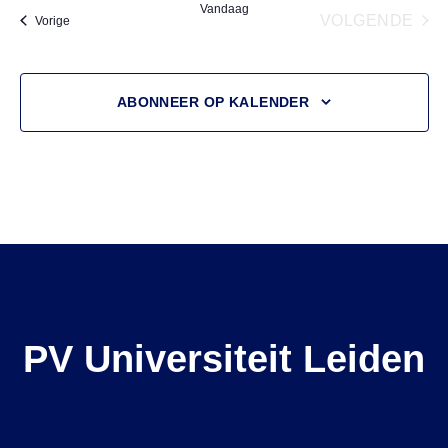
Vandaag
VOLGENDE
Evenementen
Vorige
EVENEM
ABONNEER OP KALENDER
PV Universiteit Leiden