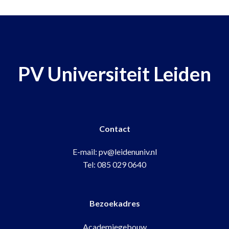
PV Universiteit Leiden
Contact
E-mail:
pv@leidenuniv.nl
Tel:
085 029 0640
Bezoekadres
Academiegebouw