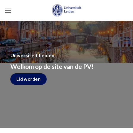
Ga
naar
inhoud
Universiteit Leiden
Welkom op de site van de PV!
Lid worden