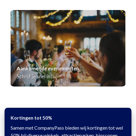
Aankomende evenementen
Schrijf je snel in!→
Kortingen tot 50%
Samen met CompanyPass bieden wij kortingen tot wel
50% bij diverse winkels, attractieparken, bioscopen,