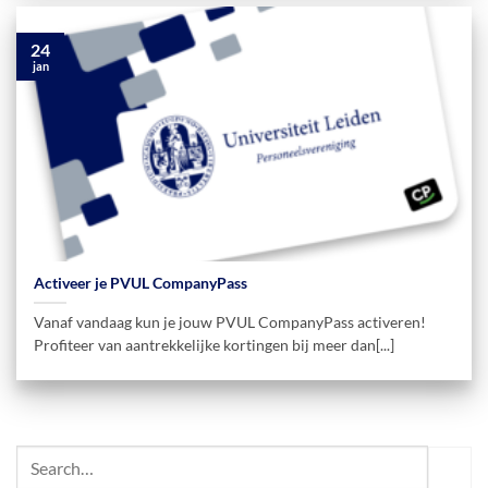
24
jan
Activeer je PVUL CompanyPass
Vanaf vandaag kun je jouw PVUL CompanyPass activeren!
Profiteer van aantrekkelijke kortingen bij meer dan[...]