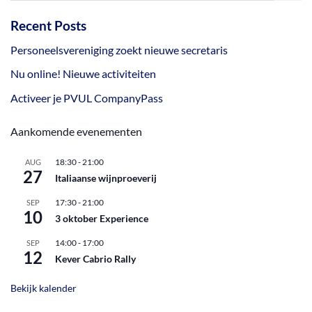
Recent Posts
Personeelsvereniging zoekt nieuwe secretaris
Nu online! Nieuwe activiteiten
Activeer je PVUL CompanyPass
Aankomende evenementen
18:30
-
21:00
AUG
27
Italiaanse wijnproeverij
17:30
-
21:00
SEP
10
3 oktober Experience
14:00
-
17:00
SEP
12
Kever Cabrio Rally
Bekijk kalender